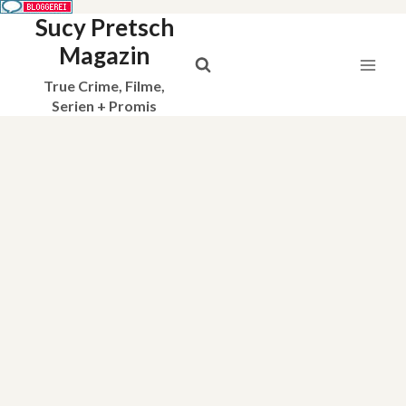
Sucy Pretsch
Zum
Inhalt
Magazin
springen
True Crime, Filme,
Serien + Promis