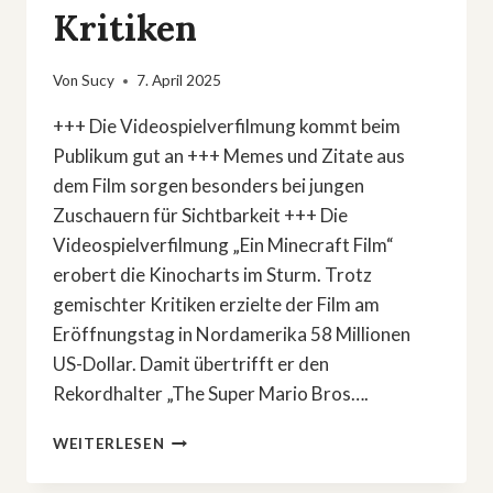
Kritiken
Von
Sucy
7. April 2025
+++ Die Videospielverfilmung kommt beim
Publikum gut an +++ Memes und Zitate aus
dem Film sorgen besonders bei jungen
Zuschauern für Sichtbarkeit +++ Die
Videospielverfilmung „Ein Minecraft Film“
erobert die Kinocharts im Sturm. Trotz
gemischter Kritiken erzielte der Film am
Eröffnungstag in Nordamerika 58 Millionen
US-Dollar. Damit übertrifft er den
Rekordhalter „The Super Mario Bros….
»EIN
WEITERLESEN
MINECRAFT
FILM«: