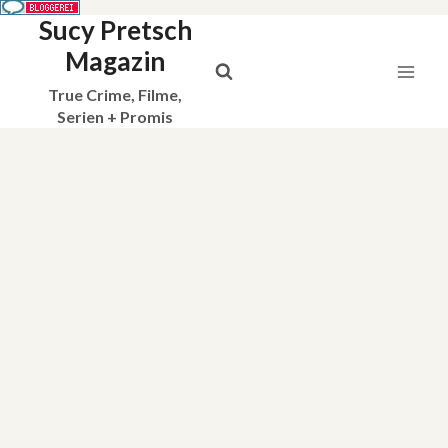
Sucy Pretsch
Zum
Inhalt
Magazin
springen
True Crime, Filme,
Serien + Promis