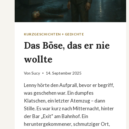
KURZGESCHICHTEN + GEDICHTE
Das Böse, das er nie
wollte
Von
Sucy
14. September 2025
Lenny hörte den Aufprall, bevor er begriff,
was geschehen war. Ein dumpfes
Klatschen, ein letzter Atemzug – dann
Stille. Es war kurz nach Mitternacht, hinter
der Bar „Exit“ am Bahnhof. Ein
heruntergekommener, schmutziger Ort,