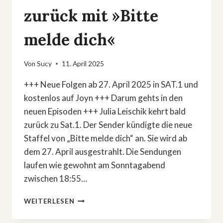
zurück mit »Bitte
melde dich«
Von
Sucy
11. April 2025
+++ Neue Folgen ab 27. April 2025 in SAT.1 und
kostenlos auf Joyn +++ Darum gehts in den
neuen Episoden +++ Julia Leischik kehrt bald
zurück zu Sat.1. Der Sender kündigte die neue
Staffel von „Bitte melde dich“ an. Sie wird ab
dem 27. April ausgestrahlt. Die Sendungen
laufen wie gewohnt am Sonntagabend
zwischen 18:55…
JULIA
WEITERLESEN
LEISCHIK
IST