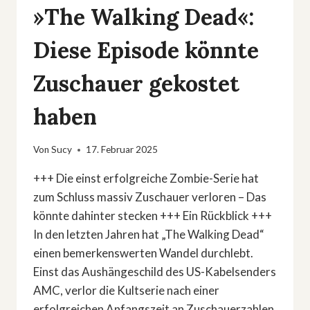
»The Walking Dead«:
Diese Episode könnte
Zuschauer gekostet
haben
Von
Sucy
17. Februar 2025
+++ Die einst erfolgreiche Zombie-Serie hat
zum Schluss massiv Zuschauer verloren – Das
könnte dahinter stecken +++ Ein Rückblick +++
In den letzten Jahren hat „The Walking Dead“
einen bemerkenswerten Wandel durchlebt.
Einst das Aushängeschild des US-Kabelsenders
AMC, verlor die Kultserie nach einer
erfolgreichen Anfangszeit an Zuschauerzahlen.