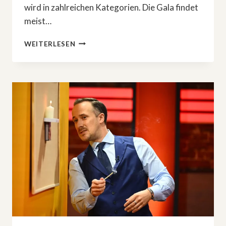
wird in zahlreichen Kategorien. Die Gala findet
meist…
DEUTSCHER
WEITERLESEN
FERNSEHPREIS
2025:
18
NOMINIERUNGEN
FÜR
RTL