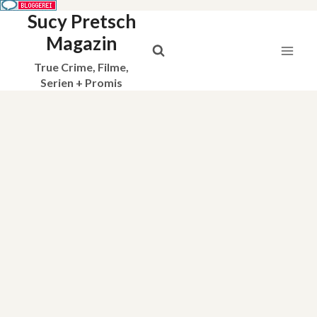
Sucy Pretsch
Zum
Inhalt
Magazin
springen
True Crime, Filme,
Serien + Promis