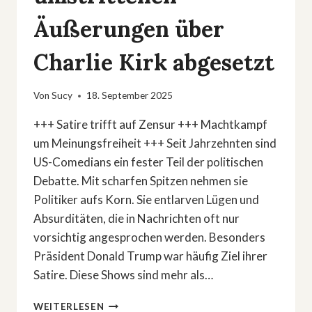
Äußerungen über
Charlie Kirk abgesetzt
Von
Sucy
18. September 2025
+++ Satire trifft auf Zensur +++ Machtkampf
um Meinungsfreiheit +++ Seit Jahrzehnten sind
US-Comedians ein fester Teil der politischen
Debatte. Mit scharfen Spitzen nehmen sie
Politiker aufs Korn. Sie entlarven Lügen und
Absurditäten, die in Nachrichten oft nur
vorsichtig angesprochen werden. Besonders
Präsident Donald Trump war häufig Ziel ihrer
Satire. Diese Shows sind mehr als…
JIMMY
WEITERLESEN