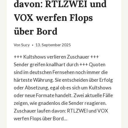
davon: RTLZWEI und
VOX werfen Flops
über Bord
Von
Sucy
13. September 2025
+++ Kultshows verlieren Zuschauer +++
Sender greifen knallhart durch +++ Quoten
sind im deutschen Fernsehen noch immer die
härteste Währung. Sie entscheiden über Erfolg
oder Absetzung, egal ob es sich um Kultshows
oder neue Formate handelt. Zwei aktuelle Fälle
zeigen, wie gnadenlos die Sender reagieren.
Zuschauer laufen davon: RTLZWEI und VOX
werfen Flops über Bord…