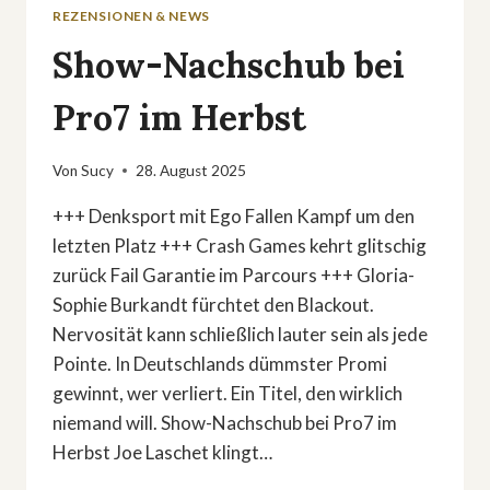
REZENSIONEN & NEWS
Show-Nachschub bei
Pro7 im Herbst
Von
Sucy
28. August 2025
+++ Denksport mit Ego Fallen Kampf um den
letzten Platz +++ Crash Games kehrt glitschig
zurück Fail Garantie im Parcours +++ Gloria-
Sophie Burkandt fürchtet den Blackout.
Nervosität kann schließlich lauter sein als jede
Pointe. In Deutschlands dümmster Promi
gewinnt, wer verliert. Ein Titel, den wirklich
niemand will. Show-Nachschub bei Pro7 im
Herbst Joe Laschet klingt…