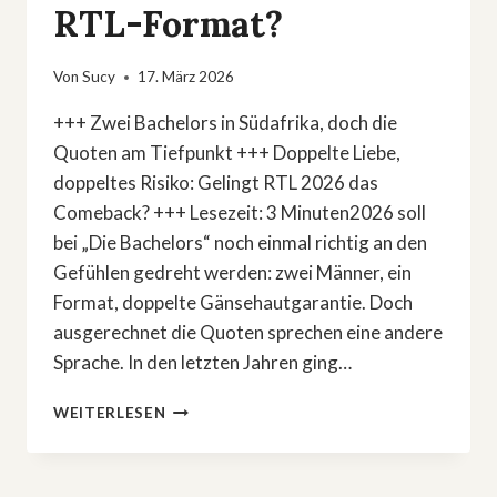
RTL-Format?
Von
Sucy
17. März 2026
+++ Zwei Bachelors in Südafrika, doch die
Quoten am Tiefpunkt +++ Doppelte Liebe,
doppeltes Risiko: Gelingt RTL 2026 das
Comeback? +++ Lesezeit: 3 Minuten2026 soll
bei „Die Bachelors“ noch einmal richtig an den
Gefühlen gedreht werden: zwei Männer, ein
Format, doppelte Gänsehautgarantie. Doch
ausgerechnet die Quoten sprechen eine andere
Sprache. In den letzten Jahren ging…
ZWEI
WEITERLESEN
BACHELORS,
HISTORISCHE
TIEFSTQUOTEN: