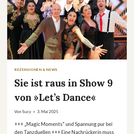
REZENSIONEN & NEWS
Sie ist raus in Show 9
von »Let’s Dance«
Von
Sucy
3. Mai 2025
+++ „Magic Moments“ und Spannung pur bei
den Tanzduellen +++ Eine Nachrückerin muss