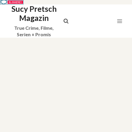
Sucy Pretsch
Zum
Inhalt
Magazin
springen
True Crime, Filme,
Serien + Promis