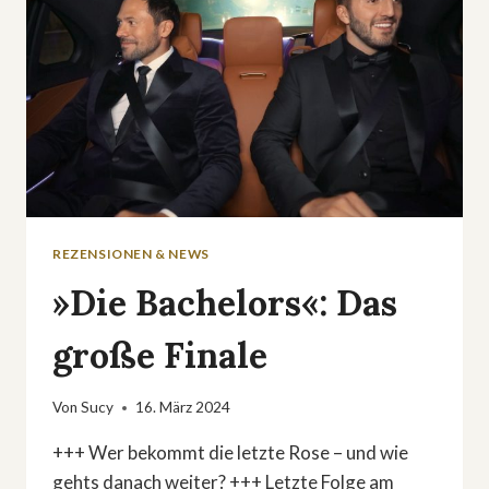
REZENSIONEN & NEWS
»Die Bachelors«: Das
große Finale
Von
Sucy
16. März 2024
+++ Wer bekommt die letzte Rose – und wie
gehts danach weiter? +++ Letzte Folge am