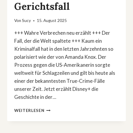
Gerichtsfall
Von
Sucy
15. August 2025
+++ Wahre Verbrechen neu erzählt +++ Der
Fall, der die Welt spaltete +++ Kaum ein
Kriminalfall hat in den letzten Jahrzehnten so
polarisiert wie der von Amanda Knox. Der
Prozess gegen die US-Amerikanerin sorgte
weltweit für Schlagzeilen und gilt bis heute als
einer der bekanntesten True-Crime-Fälle
unserer Zeit. Jetzt erzählt Disney+ die
Geschichte in der…
AMANDA
WEITERLESEN
KNOX
–
DISNEY+