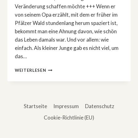
Veränderung schaffen möchte +++ Wenn er
von seinem Opa erzählt, mit dem er früher im
Pfälzer Wald stundenlang herum spaziert ist,
bekommt man eine Ahnung davon, wie schön
das Leben damals war. Und vor allem: wie
einfach. Als kleiner Junge gab es nicht viel, um
das…
ÜBER
WEITERLESEN
DAS
LEBEN
UND
DIE
GESELLSCHAFT
Startseite
Impressum
Datenschutz
Cookie-Richtlinie (EU)