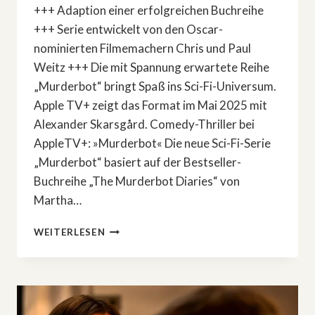
+++ Adaption einer erfolgreichen Buchreihe
+++ Serie entwickelt von den Oscar-
nominierten Filmemachern Chris und Paul
Weitz +++ Die mit Spannung erwartete Reihe
„Murderbot“ bringt Spaß ins Sci-Fi-Universum.
Apple TV+ zeigt das Format im Mai 2025 mit
Alexander Skarsgård. Comedy-Thriller bei
AppleTV+: »Murderbot« Die neue Sci-Fi-Serie
„Murderbot“ basiert auf der Bestseller-
Buchreihe „The Murderbot Diaries“ von
Martha…
COMEDY-
WEITERLESEN
THRILLER
BEI
APPLETV+:
»MURDERBOT«