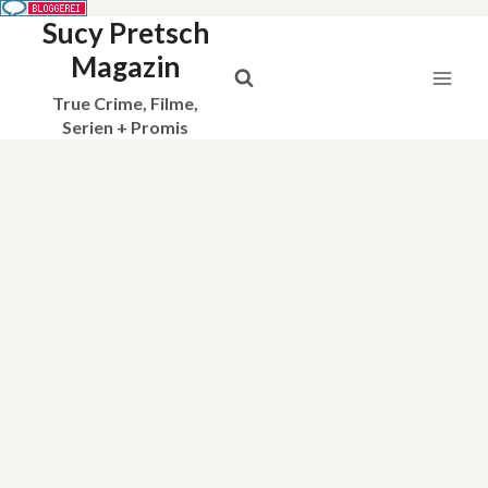
Sucy Pretsch
Zum
Inhalt
Magazin
springen
True Crime, Filme,
Serien + Promis