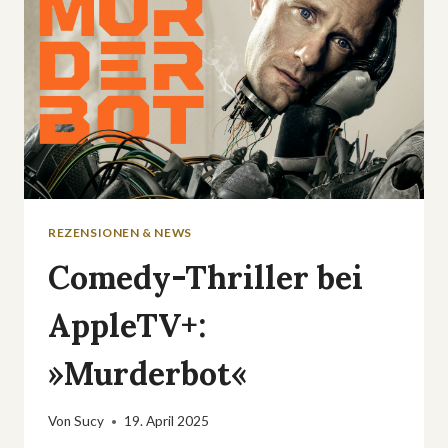
REZENSIONEN & NEWS
Comedy-Thriller bei
AppleTV+:
»Murderbot«
Von
Sucy
19. April 2025