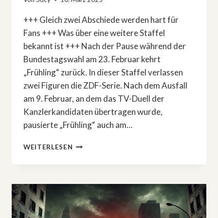
+++ Gleich zwei Abschiede werden hart für
Fans +++ Was über eine weitere Staffel
bekannt ist +++ Nach der Pause während der
Bundestagswahl am 23. Februar kehrt
„Frühling“ zurück. In dieser Staffel verlassen
zwei Figuren die ZDF-Serie. Nach dem Ausfall
am 9. Februar, an dem das TV-Duell der
Kanzlerkandidaten übertragen wurde,
pausierte „Frühling“ auch am…
ZDF-
WEITERLESEN
SERIE
»FRÜHLING«:
ABSCHIED
VON
LESLIE
UND
ALI