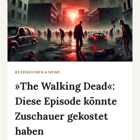
REZENSIONEN & NEWS
»The Walking Dead«:
Diese Episode könnte
Zuschauer gekostet
haben