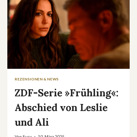
REZENSIONEN & NEWS
ZDF-Serie »Frühling«:
Abschied von Leslie
und Ali
Von
Sucy
10. März 2025