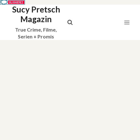
Sucy Pretsch
Zum
Inhalt
Magazin
springen
True Crime, Filme,
Serien + Promis