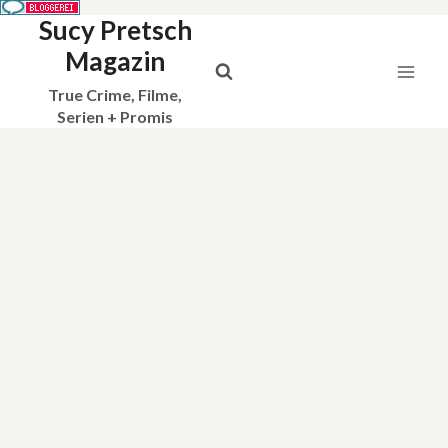
Sucy Pretsch
Zum
Inhalt
Magazin
springen
True Crime, Filme,
Serien + Promis