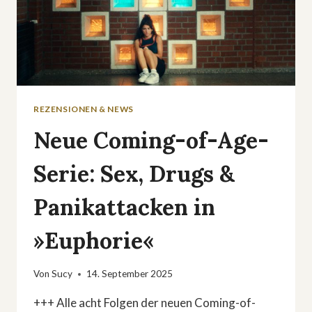
REZENSIONEN & NEWS
Neue Coming-of-Age-
Serie: Sex, Drugs &
Panikattacken in
»Euphorie«
Von
Sucy
14. September 2025
+++ Alle acht Folgen der neuen Coming-of-