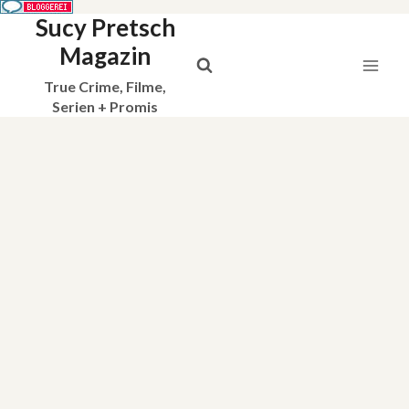
Sucy Pretsch
Zum
Inhalt
Magazin
springen
True Crime, Filme,
Serien + Promis