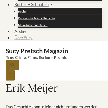
Bücher + Schreiben
Bücher
Kurzgeschichten + Gedichte
Mein Autorinnenleben
Archiv
Über Sucy
Sucy Pretsch Magazin
True Crime, Filme, Serien + Promis
Erik Meijer
Das Gesuchte konnte leider nicht gefunden werden.