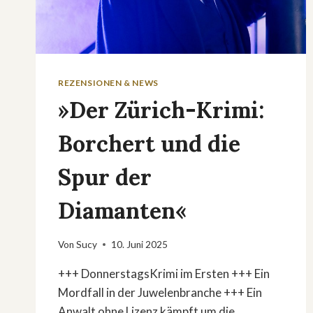
REZENSIONEN & NEWS
»Der Zürich-Krimi:
Borchert und die
Spur der
Diamanten«
Von
Sucy
10. Juni 2025
+++ DonnerstagsKrimi im Ersten +++ Ein
Mordfall in der Juwelenbranche +++ Ein
Anwalt ohne Lizenz kämpft um die