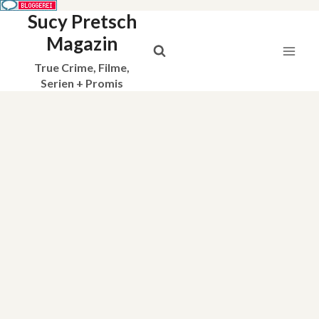
Sucy Pretsch
Zum
Inhalt
Magazin
springen
True Crime, Filme,
Serien + Promis