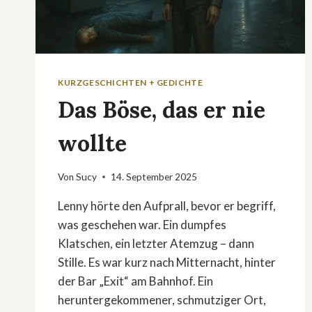
KURZGESCHICHTEN + GEDICHTE
Das Böse, das er nie
wollte
Von
Sucy
14. September 2025
Lenny hörte den Aufprall, bevor er begriff,
was geschehen war. Ein dumpfes
Klatschen, ein letzter Atemzug – dann
Stille. Es war kurz nach Mitternacht, hinter
der Bar „Exit“ am Bahnhof. Ein
heruntergekommener, schmutziger Ort,