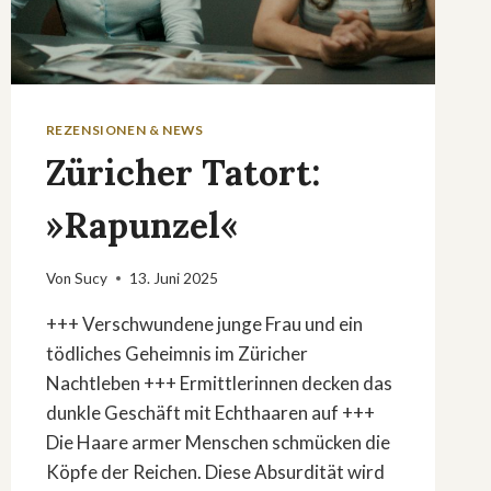
REZENSIONEN & NEWS
Züricher Tatort:
»Rapunzel«
Von
Sucy
13. Juni 2025
+++ Verschwundene junge Frau und ein
tödliches Geheimnis im Züricher
Nachtleben +++ Ermittlerinnen decken das
dunkle Geschäft mit Echthaaren auf +++
Die Haare armer Menschen schmücken die
Köpfe der Reichen. Diese Absurdität wird