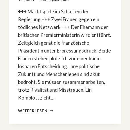
+++ Machtspiele im Schatten der
Regierung +++ Zwei Frauen gegen ein
tödliches Netzwerk +++ Der Ehemann der
britischen Premierministerin wird entführt.
Zeitgleich gerät die französische
Präsidentin unter Erpressungsdruck. Beide
Frauen stehen plötzlich vor einer kaum
lösbaren Entscheidung. Ihre politische
Zukunft und Menschenleben sind akut
bedroht. Sie müssen zusammenarbeiten,
trotz Rivalität und Misstrauen. Ein
Komplott zieht…
»HOSTAGE«:
WEITERLESEN
ZWEI
SPITZENPOLITIKERINNEN
GEGEN