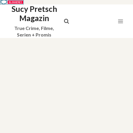
Sucy Pretsch
Zum
Inhalt
Magazin
springen
True Crime, Filme,
Serien + Promis