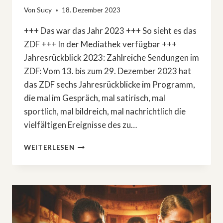
Von
Sucy
18. Dezember 2023
+++ Das war das Jahr 2023 +++ So sieht es das
ZDF +++ In der Mediathek verfügbar +++
Jahresrückblick 2023: Zahlreiche Sendungen im
ZDF: Vom 13. bis zum 29. Dezember 2023 hat
das ZDF sechs Jahresrückblicke im Programm,
die mal im Gespräch, mal satirisch, mal
sportlich, mal bildreich, mal nachrichtlich die
vielfältigen Ereignisse des zu…
JAHRESRÜCKBLICK
WEITERLESEN
2023:
DAS
SIND
DIE
SHOWS
IM
ZDF