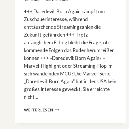
+++ Daredevil: Born Again kämpft um
Zuschauerinteresse, während
enttäuschende Streamingzahlen die
Zukunft gefährden +++ Trotz
anfänglichem Erfolg bleibt die Frage, ob
kommende Folgen das Ruder herumreißen
können +++ »Daredevil: Born Again« –
Marvel-Highlight oder Streaming-Flop im
sich wandelnden MCU? Die Marvel-Serie
„Daredevil: Born Again“ hat in den USA kein
großes Interesse geweckt. Sie erreichte
nicht…
»DAREDEVIL:
WEITERLESEN
BORN
AGAIN«
–