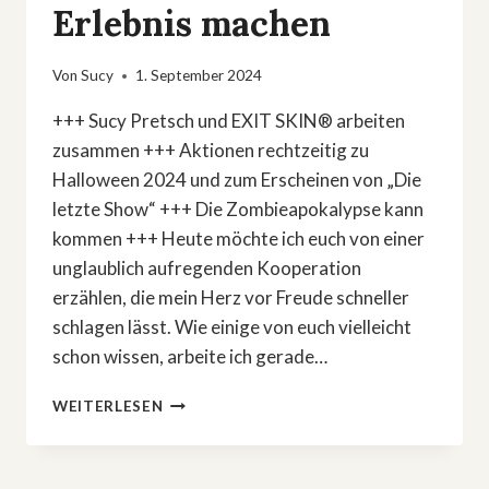
Erlebnis machen
Von
Sucy
1. September 2024
+++ Sucy Pretsch und EXIT SKIN® arbeiten
zusammen +++ Aktionen rechtzeitig zu
Halloween 2024 und zum Erscheinen von „Die
letzte Show“ +++ Die Zombieapokalypse kann
kommen +++ Heute möchte ich euch von einer
unglaublich aufregenden Kooperation
erzählen, die mein Herz vor Freude schneller
schlagen lässt. Wie einige von euch vielleicht
schon wissen, arbeite ich gerade…
WIE
WEITERLESEN
EIN
HORRORROMAN
UND