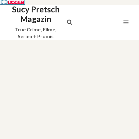
Sucy Pretsch
Zum
Inhalt
Magazin
springen
True Crime, Filme,
Serien + Promis