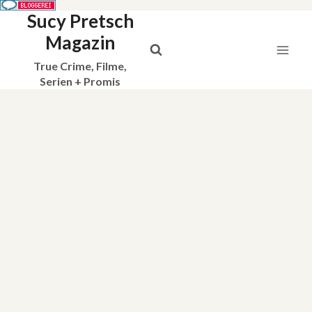
Sucy Pretsch
Zum
Inhalt
Magazin
springen
True Crime, Filme,
Serien + Promis