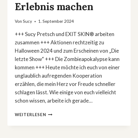
Erlebnis machen
Von
Sucy
1. September 2024
+++ Sucy Pretsch und EXIT SKIN® arbeiten
zusammen +++ Aktionen rechtzeitig zu
Halloween 2024 und zum Erscheinen von „Die
letzte Show“ +++ Die Zombieapokalypse kann
kommen +++ Heute möchte ich euch von einer
unglaublich aufregenden Kooperation
erzählen, die mein Herz vor Freude schneller
schlagen lässt. Wie einige von euch vielleicht
schon wissen, arbeite ich gerade…
WIE
WEITERLESEN
EIN
HORRORROMAN
UND