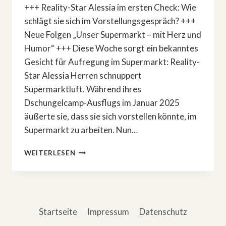
+++ Reality-Star Alessia im ersten Check: Wie
schlägt sie sich im Vorstellungsgespräch? +++
Neue Folgen „Unser Supermarkt – mit Herz und
Humor“ +++ Diese Woche sorgt ein bekanntes
Gesicht für Aufregung im Supermarkt: Reality-
Star Alessia Herren schnuppert
Supermarktluft. Während ihres
Dschungelcamp-Ausflugs im Januar 2025
äußerte sie, dass sie sich vorstellen könnte, im
Supermarkt zu arbeiten. Nun…
»UNSER
WEITERLESEN
SUPERMARKT
–
MIT
HERZ
UND
Startseite
Impressum
Datenschutz
HUMOR«
MIT