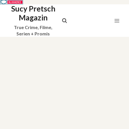
Sucy Pretsch
Zum
Inhalt
Magazin
springen
True Crime, Filme,
Serien + Promis