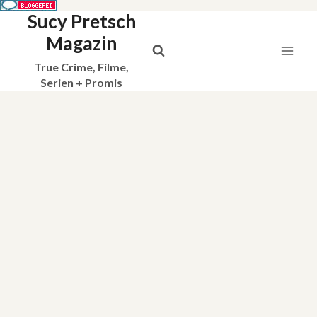
Sucy Pretsch
Zum
Inhalt
Magazin
springen
True Crime, Filme,
Serien + Promis