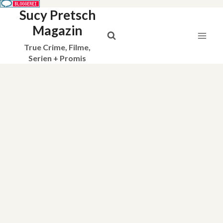
Sucy Pretsch
Zum
Inhalt
Magazin
springen
True Crime, Filme,
Serien + Promis