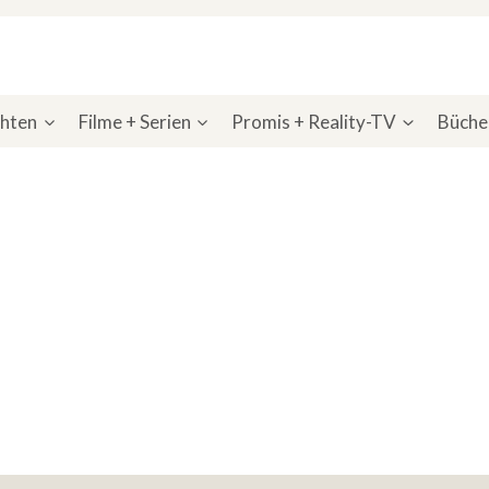
chten
Filme + Serien
Promis + Reality-TV
Bücher