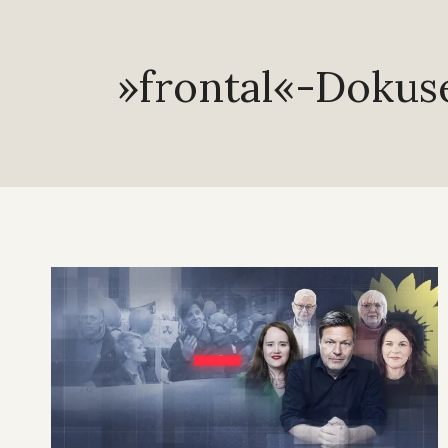
»frontal«-Dokuse