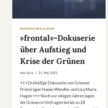
REZENSIONEN & NEWS
»frontal«-Dokuserie
über Aufstieg und
Krise der Grünen
Von
Sucy
21. Mai 2025
+++ Dreiteilige Dokuserie von Grimme-
Preisträger Hauke Wendler und Lisa Maria
Hagen +++ Noch vor einigen Jahren lagen
die Grünen in Umfragen bei bis zu 28