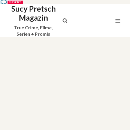
Sucy Pretsch
Zum
Inhalt
Magazin
springen
True Crime, Filme,
Serien + Promis