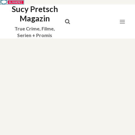
Sucy Pretsch
Zum
Inhalt
Magazin
springen
True Crime, Filme,
Serien + Promis