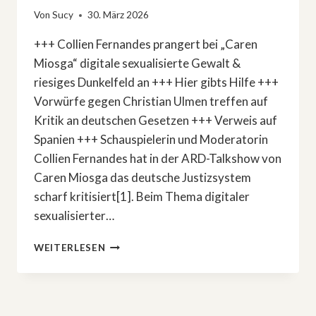
Von
Sucy
30. März 2026
+++ Collien Fernandes prangert bei „Caren
Miosga“ digitale sexualisierte Gewalt &
riesiges Dunkelfeld an +++ Hier gibts Hilfe +++
Vorwürfe gegen Christian Ulmen treffen auf
Kritik an deutschen Gesetzen +++ Verweis auf
Spanien +++ Schauspielerin und Moderatorin
Collien Fernandes hat in der ARD-Talkshow von
Caren Miosga das deutsche Justizsystem
scharf kritisiert[1]. Beim Thema digitaler
sexualisierter…
COLLIEN
WEITERLESEN
FERNANDES
BEI
»CAREN
MIOSGA«