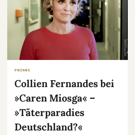
PROMIS
Collien Fernandes bei
»Caren Miosga« –
»Täterparadies
Deutschland?«