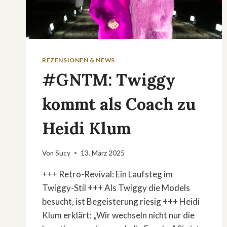
REZENSIONEN & NEWS
#GNTM: Twiggy
kommt als Coach zu
Heidi Klum
Von
Sucy
13. März 2025
+++ Retro-Revival: Ein Laufsteg im
Twiggy-Stil +++ Als Twiggy die Models
besucht, ist Begeisterung riesig +++ Heidi
Klum erklärt: „Wir wechseln nicht nur die