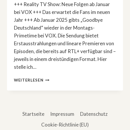
+++ Reality TV Show: Neue Folgen ab Januar
bei VOX +++ Das erwartet die Fans im neuen
Jahr +++ Ab Januar 2025 gibts „Goodbye
Deutschland“ wieder in der Montags-
Primetime bei VOX. Die Sendung bietet
Erstausstrahlungen und lineare Premieren von
Episoden, die bereits auf RTL+ verfügbar sind –
jeweils in einem dreistündigen Format. Hier
stelle ich…
»GOODBYE
WEITERLESEN
DEUTSCHLAND«
–
DER
AUSBLICK
AUF
Startseite
Impressum
Datenschutz
2025
Cookie-Richtlinie (EU)