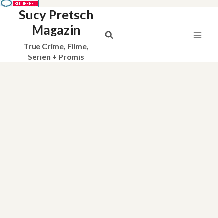
Sucy Pretsch
Zum
Inhalt
Magazin
springen
True Crime, Filme,
Serien + Promis