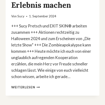
Erlebnis machen
Von
Sucy
1. September 2024
+++ Sucy Pretsch und EXIT SKIN® arbeiten
zusammen +++ Aktionen rechtzeitig zu
Halloween 2024 und zum Erscheinen von „Die
letzte Show“ +++ Die Zombieapokalypse kann
kommen +++ Heute möchte ich euch von einer
unglaublich aufregenden Kooperation
erzählen, die mein Herz vor Freude schneller
schlagen lässt. Wie einige von euch vielleicht
schon wissen, arbeite ich gerade…
WIE
WEITERLESEN
EIN
HORRORROMAN
UND