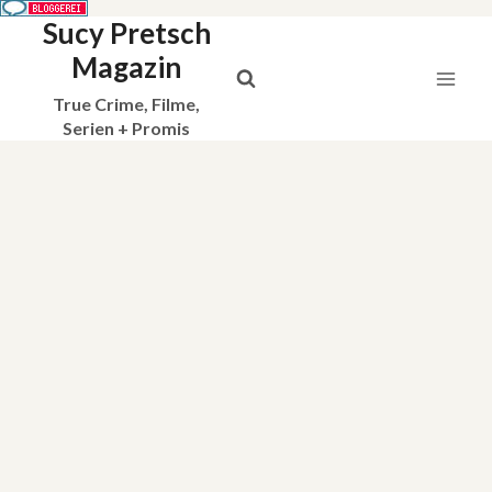
Sucy Pretsch
Zum
Inhalt
Magazin
springen
True Crime, Filme,
Serien + Promis