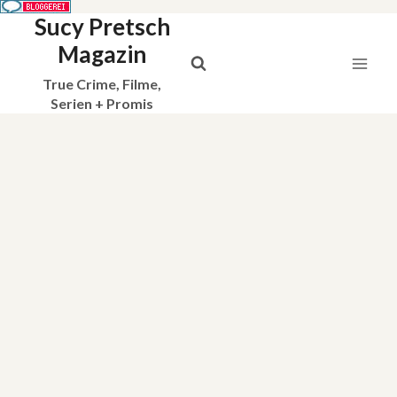
Sucy Pretsch
Zum
Inhalt
Magazin
springen
True Crime, Filme,
Serien + Promis