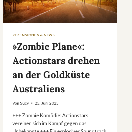
REZENSIONEN & NEWS
»Zombie Plane«:
Actionstars drehen
an der Goldküste
Australiens
Von
Sucy
25. Juni 2025
+++ Zombie Komödie: Actionstars
vereinen sich im Kampf gegen das
Unbekannte +++ Ein explosiver Soundtrack