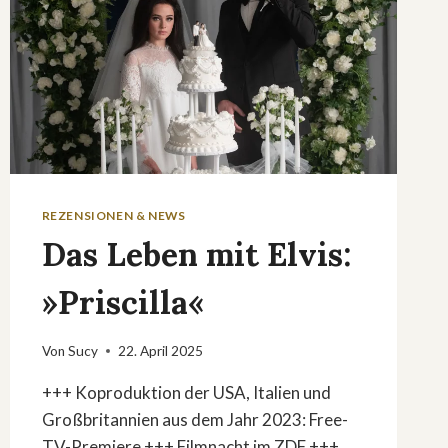
REZENSIONEN & NEWS
Das Leben mit Elvis:
»Priscilla«
Von
Sucy
22. April 2025
+++ Koproduktion der USA, Italien und
Großbritannien aus dem Jahr 2023: Free-
TV-Premiere +++ Filmnacht im ZDF +++