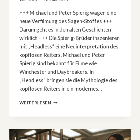
+++ Michael und Peter Spierig wagen eine
neue Verfilmung des Sagen-Stoffes +++
Darum geht es in den alten Geschichten
wirklich +++ Die Spierig-Brüder inszenieren
mit „Headless“ eine Neuinterpretation des
kopflosen Reiters. Michael und Peter
Spierig sind bekannt für Filme wie
Winchester und Daybreakers. In
„Headless“ bringen sie die Mythologie des
kopflosen Reiters in ein modernes…
»HEADLESS«:
WEITERLESEN
NEUINTERPRETATION
DES
KOPFLOSEN
REITERS