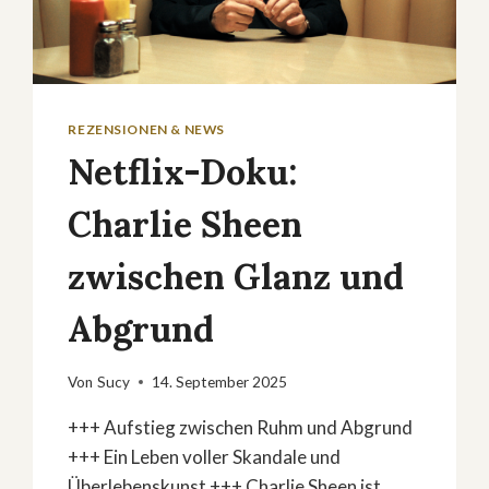
REZENSIONEN & NEWS
Netflix-Doku:
Charlie Sheen
zwischen Glanz und
Abgrund
Von
Sucy
14. September 2025
+++ Aufstieg zwischen Ruhm und Abgrund
+++ Ein Leben voller Skandale und
Überlebenskunst +++ Charlie Sheen ist