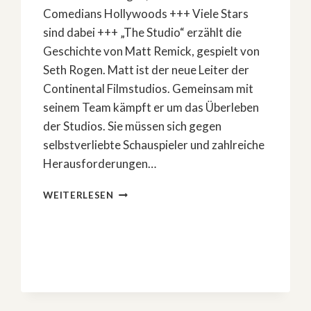
Comedians Hollywoods +++ Viele Stars
sind dabei +++ „The Studio“ erzählt die
Geschichte von Matt Remick, gespielt von
Seth Rogen. Matt ist der neue Leiter der
Continental Filmstudios. Gemeinsam mit
seinem Team kämpft er um das Überleben
der Studios. Sie müssen sich gegen
selbstverliebte Schauspieler und zahlreiche
Herausforderungen…
NEUE
WEITERLESEN
KOMÖDIE:
»THE
STUDIO«