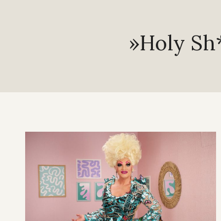
»Holy Sh*