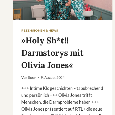
REZENSIONEN & NEWS
»Holy Sh*t!!
Darmstorys mit
Olivia Jones«
Von
Sucy
9. August 2024
+++ Intime Klogeschichten – tabubrechend
und persönlich +++ Olivia Jones trifft
Menschen, die Darmprobleme haben +++
Olivia Jones präsentiert auf RTL+ die neue