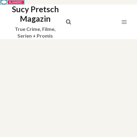
Sucy Pretsch
Zum
Inhalt
Magazin
springen
True Crime, Filme,
Serien + Promis