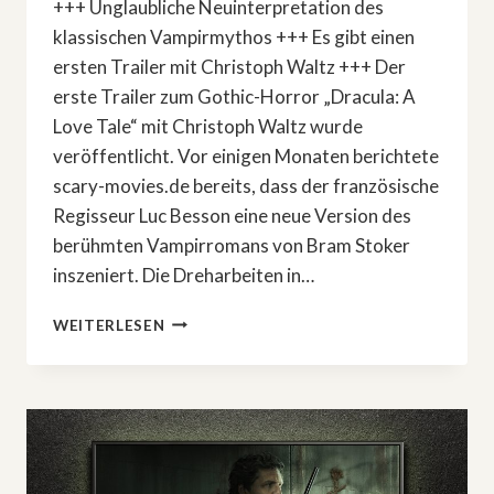
+++ Unglaubliche Neuinterpretation des
klassischen Vampirmythos +++ Es gibt einen
ersten Trailer mit Christoph Waltz +++ Der
erste Trailer zum Gothic-Horror „Dracula: A
Love Tale“ mit Christoph Waltz wurde
veröffentlicht. Vor einigen Monaten berichtete
scary-movies.de bereits, dass der französische
Regisseur Luc Besson eine neue Version des
berühmten Vampirromans von Bram Stoker
inszeniert. Die Dreharbeiten in…
TRAILER
WEITERLESEN
ZU
»DRACULA:
A
LOVE
TALE«
MIT
CHRISTOPH