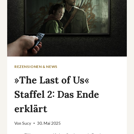
WALTZ
VERÖFFENTLICHT
REZENSIONEN & NEWS
»The Last of Us«
Staffel 2: Das Ende
erklärt
Von
Sucy
30. Mai 2025