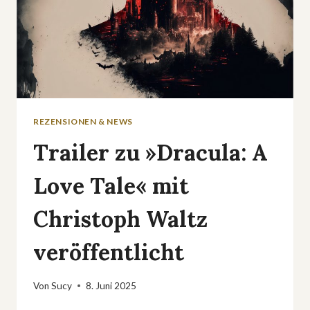
REZENSIONEN & NEWS
Trailer zu »Dracula: A
Love Tale« mit
Christoph Waltz
veröffentlicht
Von
Sucy
8. Juni 2025