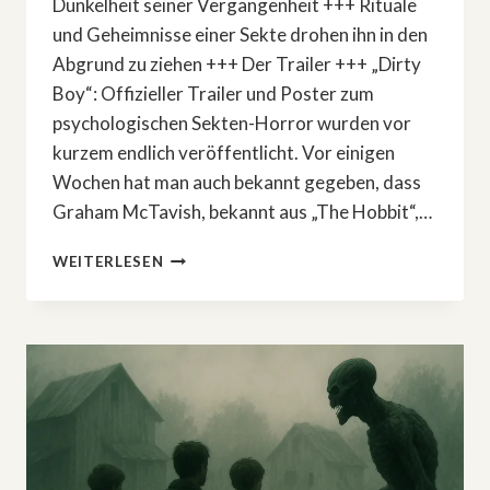
Dunkelheit seiner Vergangenheit +++ Rituale
und Geheimnisse einer Sekte drohen ihn in den
Abgrund zu ziehen +++ Der Trailer +++ „Dirty
Boy“: Offizieller Trailer und Poster zum
psychologischen Sekten-Horror wurden vor
kurzem endlich veröffentlicht. Vor einigen
Wochen hat man auch bekannt gegeben, dass
Graham McTavish, bekannt aus „The Hobbit“,…
»DIRTY
WEITERLESEN
BOY«:
GRAHAM
MCTAVISH
IN
SEKTEN-
HORRORFILM