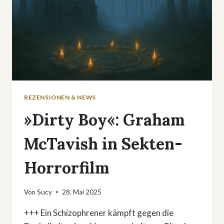
REZENSIONEN & NEWS
»Dirty Boy«: Graham
McTavish in Sekten-
Horrorfilm
Von
Sucy
28. Mai 2025
+++ Ein Schizophrener kämpft gegen die