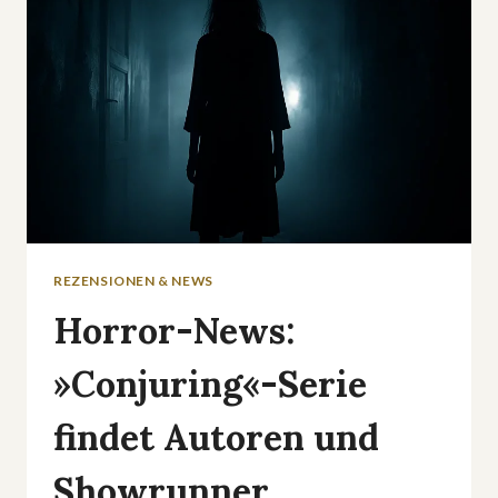
IPHONES
GEDREHT
REZENSIONEN & NEWS
Horror-News:
»Conjuring«-Serie
findet Autoren und
Showrunner