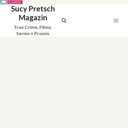
Sucy Pretsch
Zum
Inhalt
Magazin
springen
True Crime, Filme,
Serien + Promis