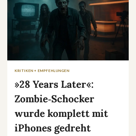
KRITIKEN + EMPFEHLUNGEN
»28 Years Later«:
Zombie‑Schocker
wurde komplett mit
iPhones gedreht