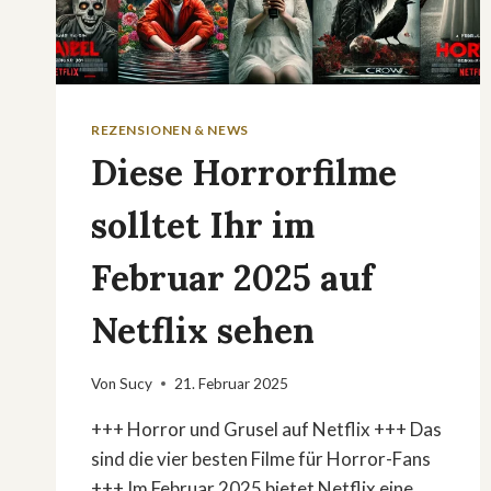
REZENSIONEN & NEWS
Diese Horrorfilme
solltet Ihr im
Februar 2025 auf
Netflix sehen
Von
Sucy
21. Februar 2025
+++ Horror und Grusel auf Netflix +++ Das
sind die vier besten Filme für Horror-Fans
+++ Im Februar 2025 bietet Netflix eine