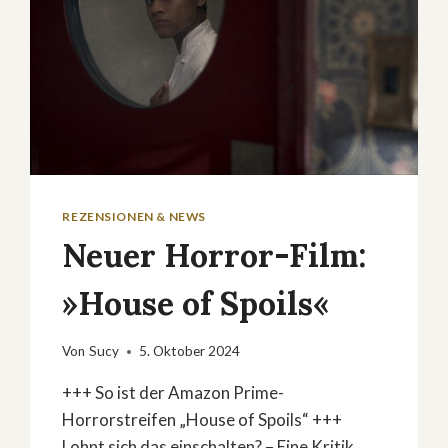
REZENSIONEN & NEWS
Neuer Horror-Film:
»House of Spoils«
Von
Sucy
5. Oktober 2024
+++ So ist der Amazon Prime-
Horrorstreifen „House of Spoils“ +++
Lohnt sich das einschalten? – Eine Kritik