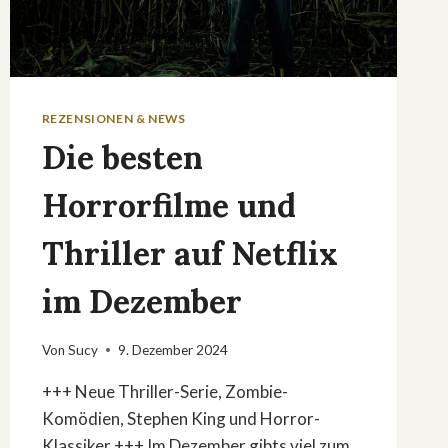
REZENSIONEN & NEWS
Die besten
Horrorfilme und
Thriller auf Netflix
im Dezember
Von
Sucy
9. Dezember 2024
+++ Neue Thriller-Serie, Zombie-
Komödien, Stephen King und Horror-
Klassiker +++ Im Dezember gibts viel zum