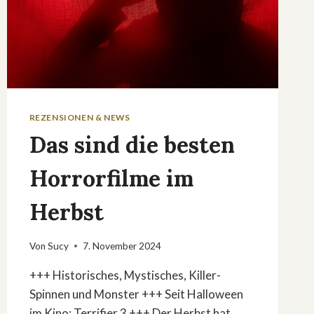
REZENSIONEN & NEWS
Das sind die besten
Horrorfilme im
Herbst
Von
Sucy
7. November 2024
+++ Historisches, Mystisches, Killer-
Spinnen und Monster +++ Seit Halloween
im Kino: Terrifier 3 +++ Der Herbst hat