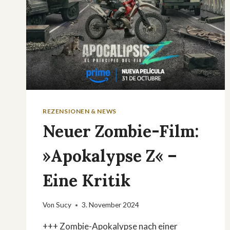
REZENSIONEN & NEWS
Neuer Zombie-Film:
»Apokalypse Z« –
Eine Kritik
Von
Sucy
3. November 2024
+++ Zombie-Apokalypse nach einer