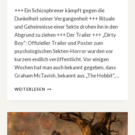
+++ Ein Schizophrener kämpft gegen die
Dunkelheit seiner Vergangenheit +++ Rituale
und Geheimnisse einer Sekte drohen ihn in den
Abgrund zu ziehen +++ Der Trailer +++ „Dirty
Boy“: Offizieller Trailer und Poster zum
psychologischen Sekten-Horror wurden vor
kurzem endlich veröffentlicht. Vor einigen
Wochen hat man auch bekannt gegeben, dass
Graham McTavish, bekannt aus „The Hobbit“,…
»DIRTY
WEITERLESEN
BOY«:
GRAHAM
MCTAVISH
IN
SEKTEN-
HORRORFILM