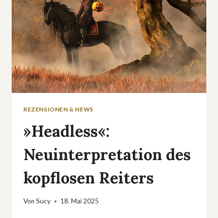
REZENSIONEN & NEWS
»Headless«:
Neuinterpretation des
kopflosen Reiters
Von
Sucy
18. Mai 2025