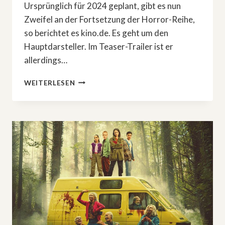
Ursprünglich für 2024 geplant, gibt es nun
Zweifel an der Fortsetzung der Horror-Reihe,
so berichtet es kino.de. Es geht um den
Hauptdarsteller. Im Teaser-Trailer ist er
allerdings…
IST
WEITERLESEN
DIES
DAS
ENDE
VON
»SAW
XI«?