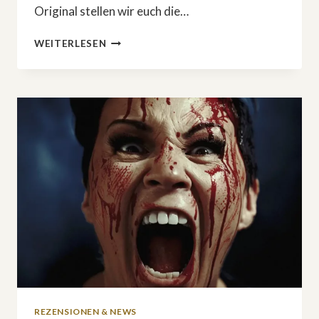
Original stellen wir euch die…
DAS
WEITERLESEN
SIND
DIE
BESTEN
HORRORFILME
2025
REZENSIONEN & NEWS