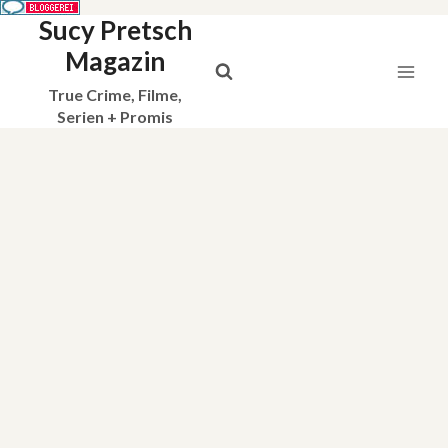
Sucy Pretsch
Zum
Inhalt
Magazin
springen
True Crime, Filme,
Serien + Promis