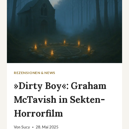
AUSTRALIENS
REZENSIONEN & NEWS
»Dirty Boy«: Graham
McTavish in Sekten-
Horrorfilm
Von
Sucy
28. Mai 2025