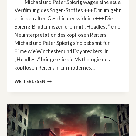
+++ Michael und Peter Spierig wagen eine neue
Verfilmung des Sagen-Stoffes +++ Darum geht
es in den alten Geschichten wirklich +++ Die
Spierig-Brüder inszenieren mit „Headless“ eine
Neuinterpretation des kopflosen Reiters.
Michael und Peter Spierig sind bekannt für
Filme wie Winchester und Daybreakers. In
„Headless“ bringen sie die Mythologie des
kopflosen Reiters in ein modernes…
»HEADLESS«:
WEITERLESEN
NEUINTERPRETATION
DES
KOPFLOSEN
REITERS