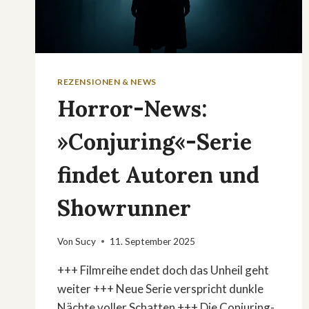
REZENSIONEN & NEWS
Horror-News:
»Conjuring«-Serie
findet Autoren und
Showrunner
Von
Sucy
11. September 2025
+++ Filmreihe endet doch das Unheil geht
weiter +++ Neue Serie verspricht dunkle
Nächte voller Schatten +++ Die Conjuring-