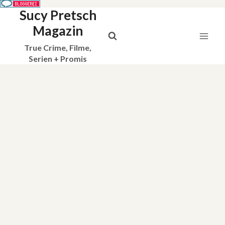
Sucy Pretsch
Zum
Inhalt
Magazin
springen
True Crime, Filme,
Serien + Promis