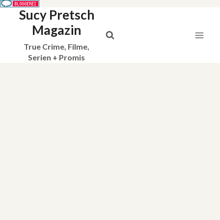
Sucy Pretsch
Zum
Inhalt
Magazin
springen
True Crime, Filme,
Serien + Promis