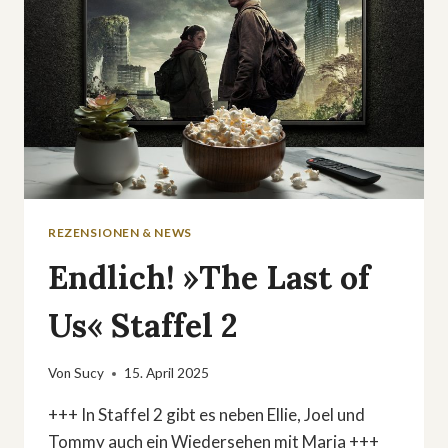
REZENSIONEN & NEWS
Endlich! »The Last of
Us« Staffel 2
Von
Sucy
15. April 2025
+++ In Staffel 2 gibt es neben Ellie, Joel und
Tommy auch ein Wiedersehen mit Maria +++