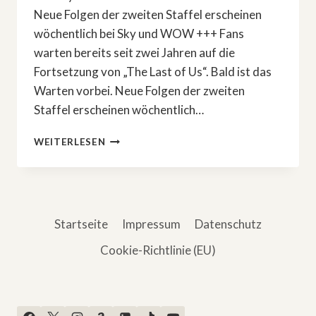
Neue Folgen der zweiten Staffel erscheinen
wöchentlich bei Sky und WOW +++ Fans
warten bereits seit zwei Jahren auf die
Fortsetzung von „The Last of Us“. Bald ist das
Warten vorbei. Neue Folgen der zweiten
Staffel erscheinen wöchentlich…
ENDLICH!
WEITERLESEN
»THE
LAST
OF
US«
STAFFEL
Startseite
Impressum
Datenschutz
2
Cookie-Richtlinie (EU)