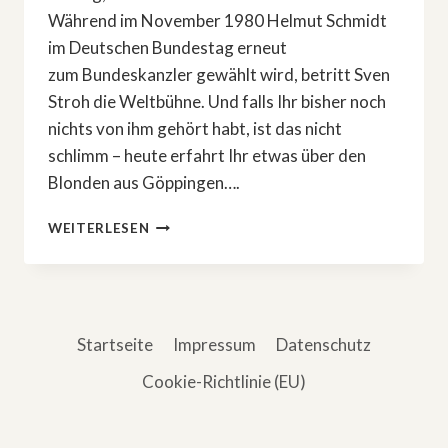
Während im November 1980 Helmut Schmidt
im Deutschen Bundestag erneut
zum Bundeskanzler gewählt wird, betritt Sven
Stroh die Weltbühne. Und falls Ihr bisher noch
nichts von ihm gehört habt, ist das nicht
schlimm – heute erfahrt Ihr etwas über den
Blonden aus Göppingen….
EIN
WEITERLESEN
POET
UND
GESCHICHTENERZÄHLER
Startseite
Impressum
Datenschutz
Cookie-Richtlinie (EU)