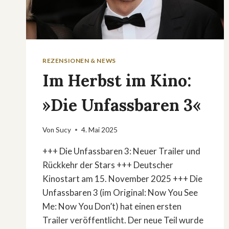
REZENSIONEN & NEWS
Im Herbst im Kino:
»Die Unfassbaren 3«
Von
Sucy
4. Mai 2025
+++ Die Unfassbaren 3: Neuer Trailer und
Rückkehr der Stars +++ Deutscher
Kinostart am 15. November 2025 +++ Die
Unfassbaren 3 (im Original: Now You See
Me: Now You Don’t) hat einen ersten
Trailer veröffentlicht. Der neue Teil wurde