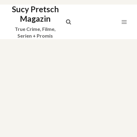
Sucy Pretsch
Zum
Inhalt
Magazin
springen
True Crime, Filme,
Serien + Promis