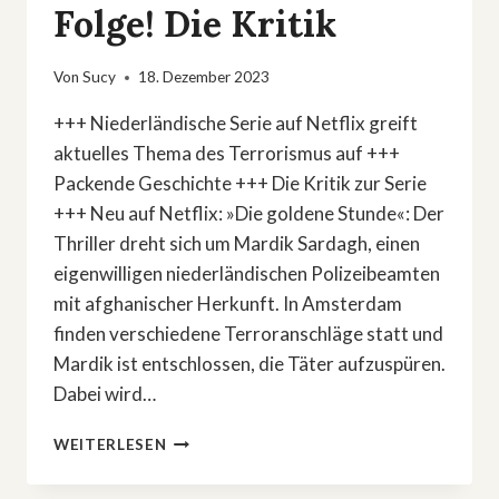
Folge! Die Kritik
Von
Sucy
18. Dezember 2023
+++ Niederländische Serie auf Netflix greift
aktuelles Thema des Terrorismus auf +++
Packende Geschichte +++ Die Kritik zur Serie
+++ Neu auf Netflix: »Die goldene Stunde«: Der
Thriller dreht sich um Mardik Sardagh, einen
eigenwilligen niederländischen Polizeibeamten
mit afghanischer Herkunft. In Amsterdam
finden verschiedene Terroranschläge statt und
Mardik ist entschlossen, die Täter aufzuspüren.
Dabei wird…
NEU
WEITERLESEN
AUF
NETFLIX: