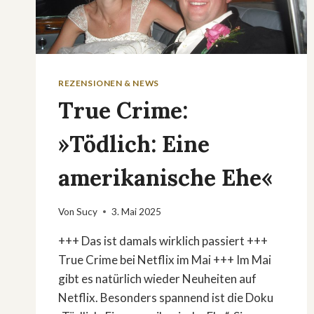
REZENSIONEN & NEWS
True Crime:
»Tödlich: Eine
amerikanische Ehe«
Von
Sucy
3. Mai 2025
+++ Das ist damals wirklich passiert +++
True Crime bei Netflix im Mai +++ Im Mai
gibt es natürlich wieder Neuheiten auf
Netflix. Besonders spannend ist die Doku