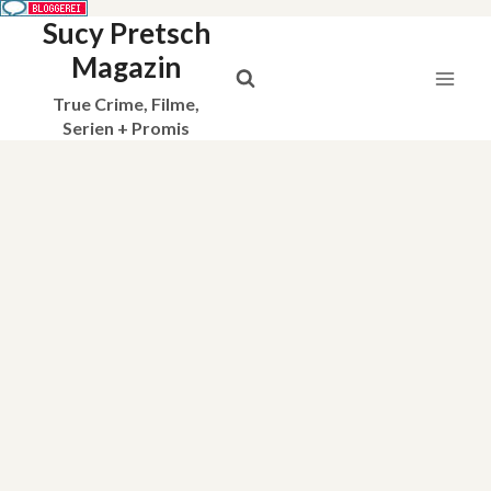
Sucy Pretsch
Zum
Inhalt
Magazin
springen
True Crime, Filme,
Serien + Promis