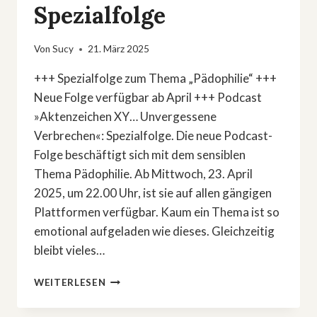
Spezialfolge
Von
Sucy
21. März 2025
+++ Spezialfolge zum Thema „Pädophilie“ +++
Neue Folge verfügbar ab April +++ Podcast
»Aktenzeichen XY… Unvergessene
Verbrechen«: Spezialfolge. Die neue Podcast-
Folge beschäftigt sich mit dem sensiblen
Thema Pädophilie. Ab Mittwoch, 23. April
2025, um 22.00 Uhr, ist sie auf allen gängigen
Plattformen verfügbar. Kaum ein Thema ist so
emotional aufgeladen wie dieses. Gleichzeitig
bleibt vieles…
PODCAST
WEITERLESEN
»AKTENZEICHEN
XY…