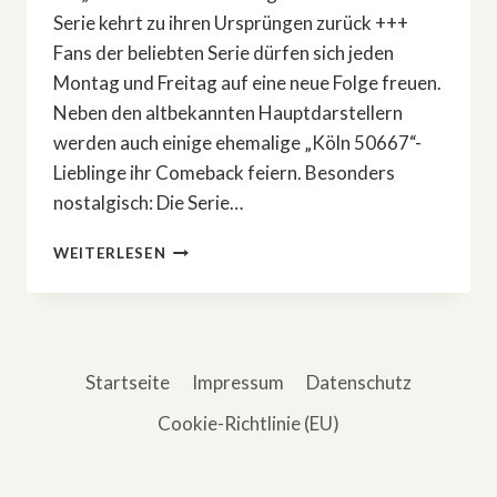
Serie kehrt zu ihren Ursprüngen zurück +++
Fans der beliebten Serie dürfen sich jeden
Montag und Freitag auf eine neue Folge freuen.
Neben den altbekannten Hauptdarstellern
werden auch einige ehemalige „Köln 50667“-
Lieblinge ihr Comeback feiern. Besonders
nostalgisch: Die Serie…
»KÖLN
WEITERLESEN
50667«
GEHT
WEITER
Startseite
Impressum
Datenschutz
Cookie-Richtlinie (EU)