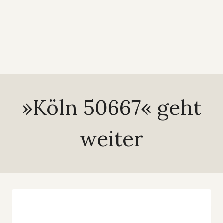
»Köln 50667« geht
weiter