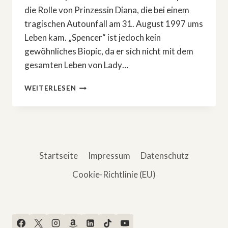
die Rolle von Prinzessin Diana, die bei einem
tragischen Autounfall am 31. August 1997 ums
Leben kam. „Spencer“ ist jedoch kein
gewöhnliches Biopic, da er sich nicht mit dem
gesamten Leben von Lady…
IM
WEITERLESEN
FREE
TV:
»SPENCER«
Startseite
Impressum
Datenschutz
Cookie-Richtlinie (EU)