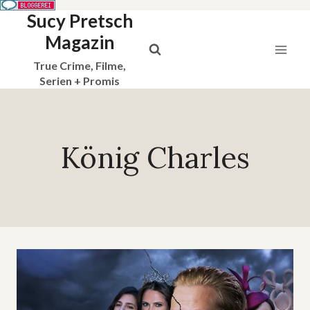
Sucy Pretsch
Zum
Inhalt
Magazin
springen
True Crime, Filme,
Serien + Promis
König Charles