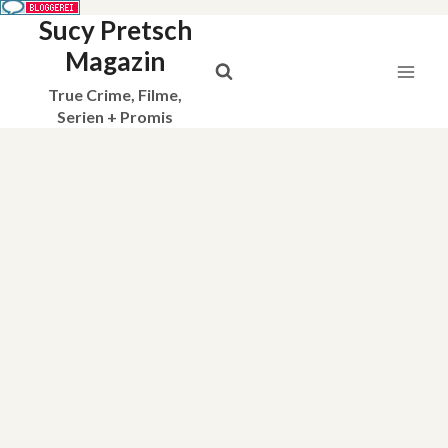
Sucy Pretsch
Zum
Inhalt
Magazin
springen
True Crime, Filme,
Serien + Promis